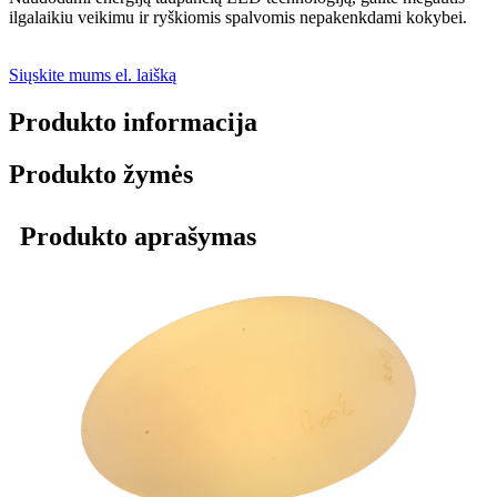
ilgalaikiu veikimu ir ryškiomis spalvomis nepakenkdami kokybei.
Siųskite mums el. laišką
Produkto informacija
Produkto žymės
Produkto aprašymas