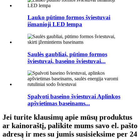
Lauko pūtimo formos šviestuvai
išmanioji LED lempa
Saulės gaubliai, pūtimo formos
šviestuvai, baseino šviestuvai...
Spalvoti baseino šviestuvai Aplinkos
apšvietimas baseinams...
Jei turite klausimų apie mūsų produktus
ar kainoraštį, palikite mums savo el. pašto
adresą ir mes su jumis susisieksime per 24