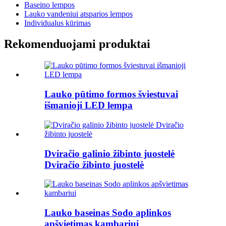
Baseino lempos
Lauko vandeniui atsparios lempos
Individualus kūrimas
Rekomenduojami produktai
Lauko pūtimo formos šviestuvai
išmanioji LED lempa
Dviračio galinio žibinto juostelė
Dviračio žibinto juostelė
Lauko baseinas Sodo aplinkos
apšvietimas kambariui