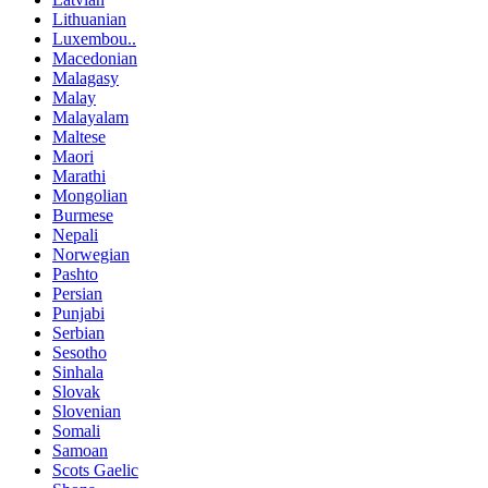
Lithuanian
Luxembou..
Macedonian
Malagasy
Malay
Malayalam
Maltese
Maori
Marathi
Mongolian
Burmese
Nepali
Norwegian
Pashto
Persian
Punjabi
Serbian
Sesotho
Sinhala
Slovak
Slovenian
Somali
Samoan
Scots Gaelic