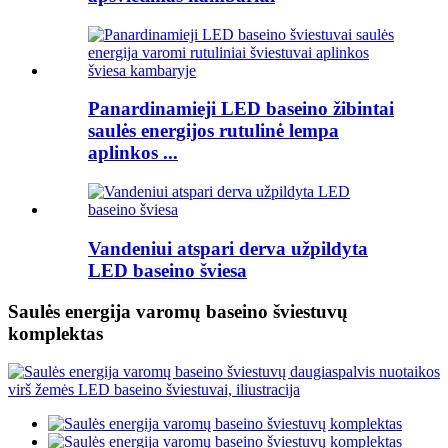
Panardinamieji LED baseino žibintai
saulės energijos rutulinė lempa
aplinkos ...
Vandeniui atspari derva užpildyta
LED baseino šviesa
Saulės energija varomų baseino šviestuvų
komplektas