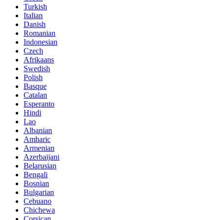
Turkish
Italian
Danish
Romanian
Indonesian
Czech
Afrikaans
Swedish
Polish
Basque
Catalan
Esperanto
Hindi
Lao
Albanian
Amharic
Armenian
Azerbaijani
Belarusian
Bengali
Bosnian
Bulgarian
Cebuano
Chichewa
Corsican