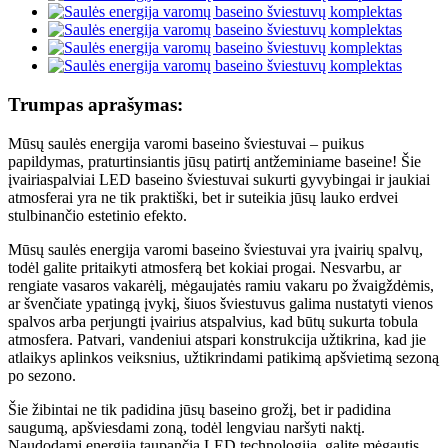
Trumpas aprašymas:
Mūsų saulės energija varomi baseino šviestuvai – puikus
papildymas, praturtinsiantis jūsų patirtį antžeminiame baseine! Šie
įvairiaspalviai LED baseino šviestuvai sukurti gyvybingai ir jaukiai
atmosferai yra ne tik praktiški, bet ir suteikia jūsų lauko erdvei
stulbinančio estetinio efekto.
Mūsų saulės energija varomi baseino šviestuvai yra įvairių spalvų,
todėl galite pritaikyti atmosferą bet kokiai progai. Nesvarbu, ar
rengiate vasaros vakarėlį, mėgaujatės ramiu vakaru po žvaigždėmis,
ar švenčiate ypatingą įvykį, šiuos šviestuvus galima nustatyti vienos
spalvos arba perjungti įvairius atspalvius, kad būtų sukurta tobula
atmosfera. Patvari, vandeniui atspari konstrukcija užtikrina, kad jie
atlaikys aplinkos veiksnius, užtikrindami patikimą apšvietimą sezoną
po sezono.
Šie žibintai ne tik padidina jūsų baseino grožį, bet ir padidina
saugumą, apšviesdami zoną, todėl lengviau naršyti naktį.
Naudodami energiją taupančią LED technologiją, galite mėgautis